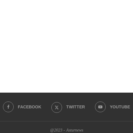
FACEBOOK
TWITTER
YOUTUBE
@2023 - Asturnews