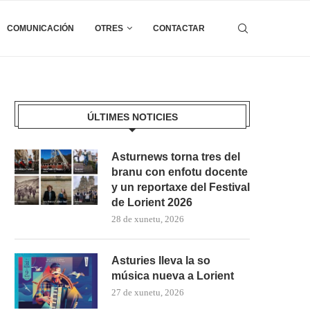
COMUNICACIÓN
OTRES
CONTACTAR
ÚLTIMES NOTICIES
Asturnews torna tres del
branu con enfotu docente
y un reportaxe del Festival
de Lorient 2026
28 de xunetu, 2026
Asturies lleva la so
música nueva a Lorient
27 de xunetu, 2026