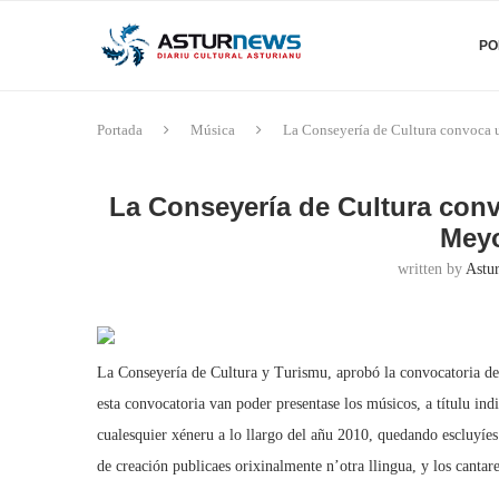
PO
Portada
Música
La Conseyería de Cultura convoca 
La Conseyería de Cultura conv
Meyo
written by
Astu
La Conseyería de Cultura y Turismu, aprobó la convocatoria del
esta convocatoria van poder presentase los músicos, a títulu ind
cualesquier xéneru a lo llargo del añu 2010, quedando escluyíes l
de creación publicaes orixinalmente n’otra llingua, y los cantar