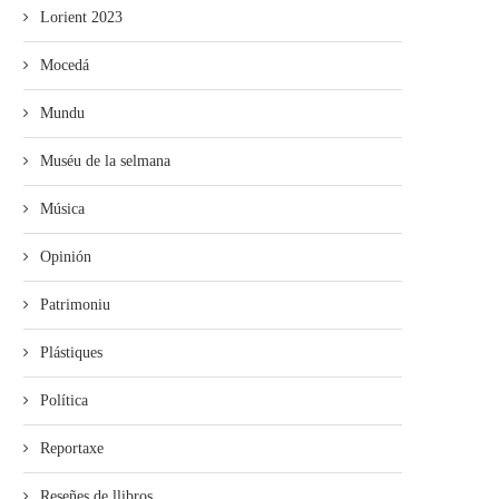
Lorient 2023
Mocedá
Mundu
Muséu de la selmana
Música
Opinión
Patrimoniu
Plástiques
Política
Reportaxe
Reseñes de llibros