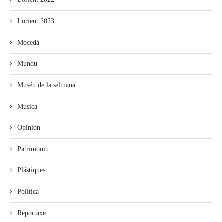
Lorient 2023
Mocedá
Mundu
Muséu de la selmana
Música
Opinión
Patrimoniu
Plástiques
Política
Reportaxe