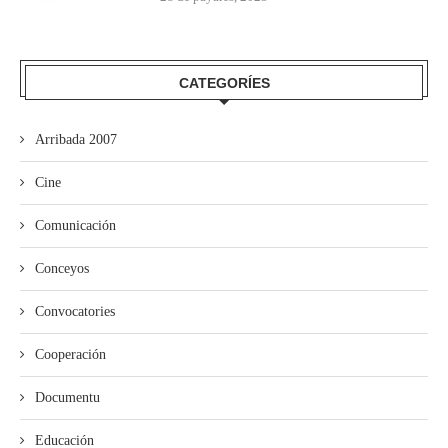
CATEGORÍES
Arribada 2007
Cine
Comunicación
Conceyos
Convocatories
Cooperación
Documentu
Educación