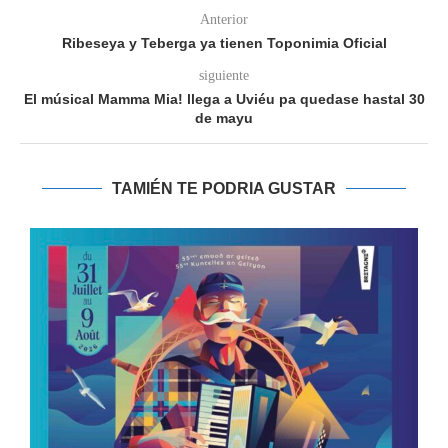
Anterior
Ribeseya y Teberga ya tienen Toponimia Oficial
siguiente
El músical Mamma Mia! llega a Uviéu pa quedase hastal 30
de mayu
TAMIÉN TE PODRIA GUSTAR