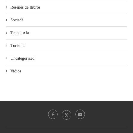
Reseñes de llibros
Sociedá
Tecnoloxía
Turismu
Uncategorized
Vidios