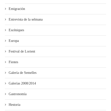
Emigración
Entrevista de la selmana
Escéniques
Europa
Festival de Lorient
Fiestes
Galería de Semelles
Galerías 2008/2014
Gastronomía
Hestoria