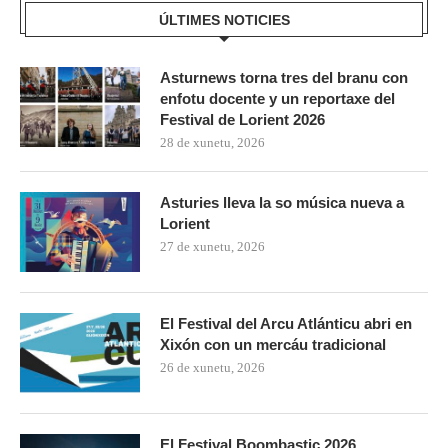
ÚLTIMES NOTICIES
Asturnews torna tres del branu con
enfotu docente y un reportaxe del
Festival de Lorient 2026
28 de xunetu, 2026
Asturies lleva la so música nueva a
Lorient
27 de xunetu, 2026
El Festival del Arcu Atlánticu abri en
Xixón con un mercáu tradicional
26 de xunetu, 2026
El Festival Boombastic 2026