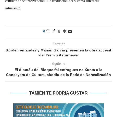
estudiar na so intervención “La traducción nel sistema lliterariu
asturianu”.
0
Anterior
Xurde Fernández y Marián García presenten la obra accésit
del Premiu Asturnews
siguiente
El diputáu del Bloque fai entrugues na Xunta a la
Conseyera de Cultura, alrodiu de la Rede de Normalización
TAMIÉN TE PODRIA GUSTAR