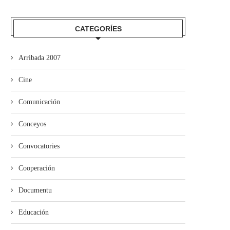
CATEGORÍES
Arribada 2007
Cine
Comunicación
Conceyos
Convocatories
Cooperación
Documentu
Educación