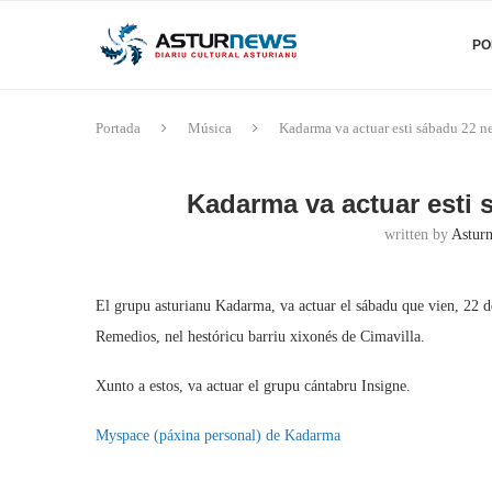
PO
Portada
Música
Kadarma va actuar esti sábadu 22 n
Kadarma va actuar esti 
written by
Asturn
El grupu asturianu Kadarma, va actuar el sábadu que vien, 22 de 
Remedios, nel hestóricu barriu xixonés de Cimavilla.
Xunto a estos, va actuar el grupu cántabru Insigne.
Myspace (páxina personal) de Kadarma