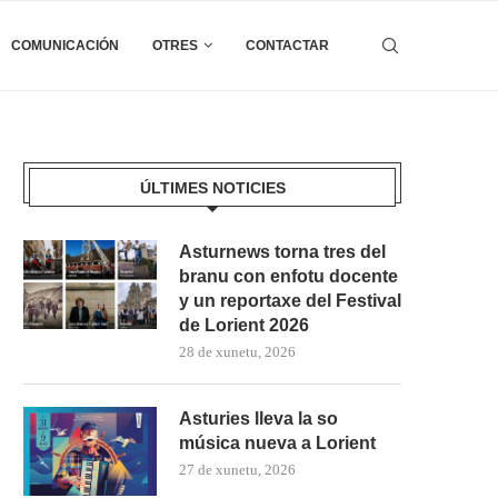
COMUNICACIÓN
OTRES
CONTACTAR
ÚLTIMES NOTICIES
Asturnews torna tres del
branu con enfotu docente
y un reportaxe del Festival
de Lorient 2026
28 de xunetu, 2026
Asturies lleva la so
música nueva a Lorient
27 de xunetu, 2026