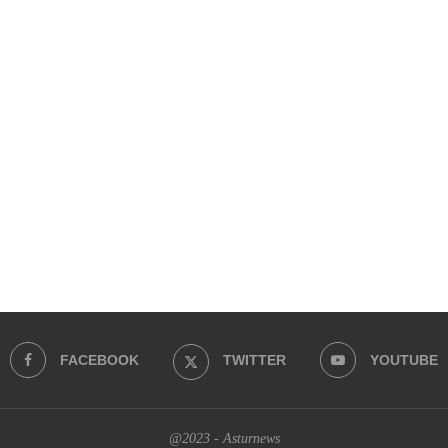
FACEBOOK
TWITTER
YOUTUBE
@2023 - Asturnews