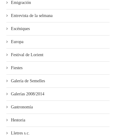
Emigración
Entrevista de la selmana
Escéniques
Europa
Festival de Lorient
Fiestes
Galería de Semelles
Galerías 2008/2014
Gastronomía
Hestoria
Lletres s.c.