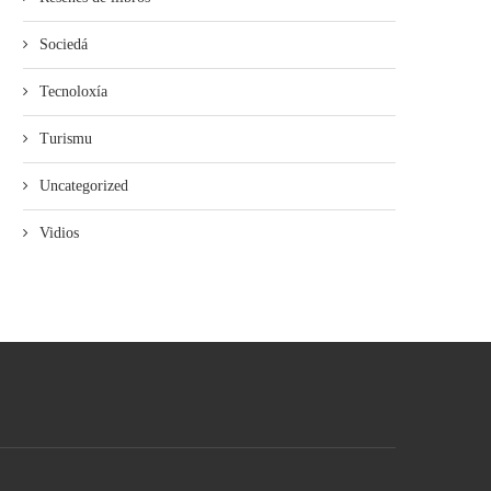
Sociedá
Tecnoloxía
Turismu
Uncategorized
Vidios