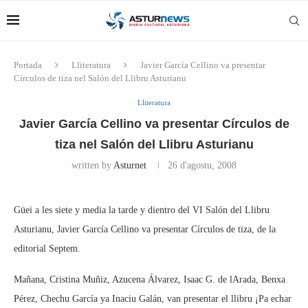
Portada
Lliteratura
Javier García Cellino va presentar
Círculos de tiza nel Salón del Llibru Asturianu
Lliteratura
Javier García Cellino va presentar Círculos de
tiza nel Salón del Llibru Asturianu
written by
Asturnet
26 d'agostu, 2008
Güei a les siete y media la tarde y dientro del VI Salón del Llibru
Asturianu, Javier García Cellino va presentar Círculos de tiza, de la
editorial Septem.
Mañana, Cristina Muñiz, Azucena Álvarez, Isaac G. de lArada, Benxa
Pérez, Chechu García ya Inaciu Galán, van presentar el llibru ¡Pa echar