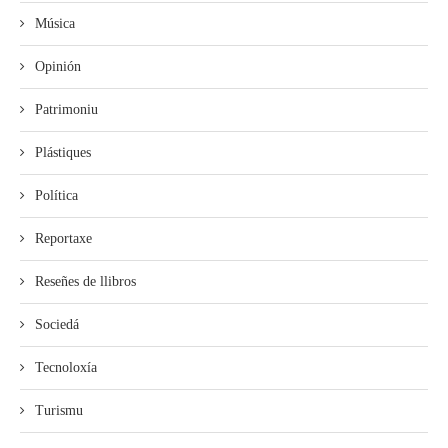
Música
Opinión
Patrimoniu
Plástiques
Política
Reportaxe
Reseñes de llibros
Sociedá
Tecnoloxía
Turismu