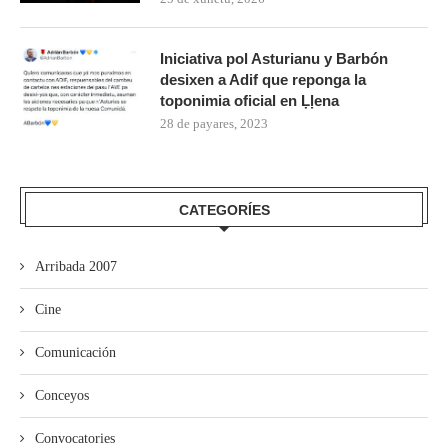
Iniciativa pol Asturianu y Barbón
desixen a Adif que reponga la
toponimia oficial en Ḷḷena
28 de payares, 2023
CATEGORÍES
Arribada 2007
Cine
Comunicación
Conceyos
Convocatories