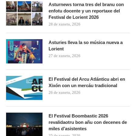
Asturnews torna tres del branu con
enfotu docente y un reportaxe del
Festival de Lorient 2026
28 de xunetu, 2026
Asturies lleva la so música nueva a
Lorient
27 de xunetu, 2026
El Festival del Arcu Atlánticu abri en
Xixón con un mercáu tradicional
26 de xunetu, 2026
El Festival Boombastic 2026
revalidaotru bon añu con decenes de
miles d’asistentes
25 de xunetu, 2026