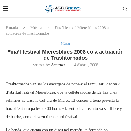
Portada
Música
Fina’l festival Mieresblues 2008 cola
actuación de Trashtornados
Música
Fina’l festival Mieresblues 2008 cola actuación
de Trashtornados
written by
Asturnet
4 d'abril, 2008
Trashtornados van ser los encargaos de pone-y el ramu, esti vienres 4
d’abril,al festival Mieresblues, que ta cellebrándose dende haz unes
selmanes na Casa la Cultura de Mieres. El conciertu tiene prevista la
hora d’entamu pa les 20:00 hores y la entrada al recintu va ser llibre y
de baldre, como davezu durante tol festival.
La banda, que cuenta con un discu nel mercáu, ta formada pol