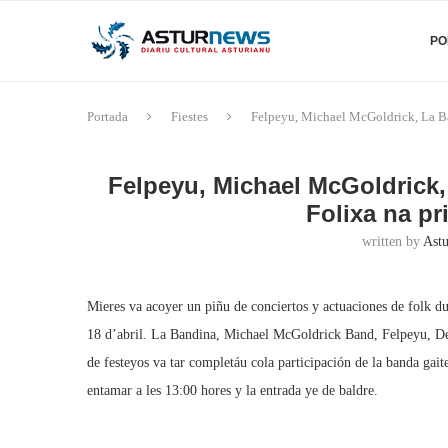
PO
Portada
Fiestes
Felpeyu, Michael McGoldrick, La Ba
Felpeyu, Michael McGoldrick,
Folixa na pr
written by
Astu
Mieres va acoyer un piñu de conciertos y actuaciones de folk du
18 d’abril. La Bandina, Michael McGoldrick Band, Felpeyu, Der
de festeyos va tar completáu cola participación de la banda gait
entamar a les 13:00 hores y la entrada ye de baldre.