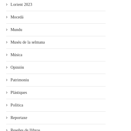
Lorient 2023
Mocedá
Mundu
Muséu de la selmana
Música
Opinión
Patrimoniu
Plástiques
Política
Reportaxe
Reseñes de llibros