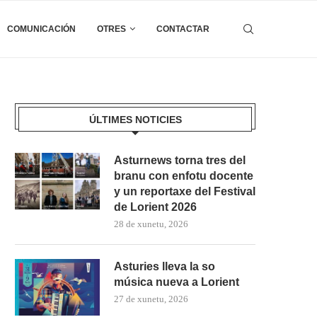
COMUNICACIÓN
OTRES
CONTACTAR
ÚLTIMES NOTICIES
Asturnews torna tres del
branu con enfotu docente
y un reportaxe del Festival
de Lorient 2026
28 de xunetu, 2026
Asturies lleva la so
música nueva a Lorient
27 de xunetu, 2026