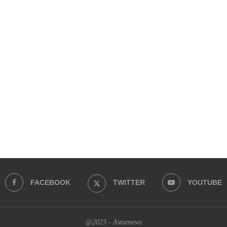
FACEBOOK
TWITTER
YOUTUBE
@2023 - Asturnews