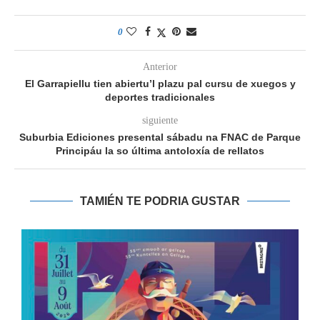
0
Anterior
El Garrapiellu tien abiertu’l plazu pal cursu de xuegos y
deportes tradicionales
siguiente
Suburbia Ediciones presental sábadu na FNAC de Parque
Principáu la so última antoloxía de rellatos
TAMIÉN TE PODRIA GUSTAR