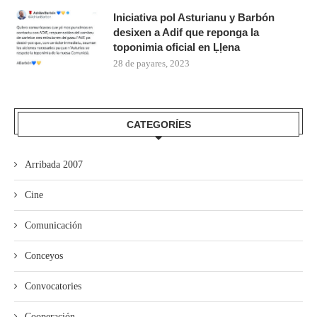
Iniciativa pol Asturianu y Barbón
desixen a Adif que reponga la
toponimia oficial en Ḷḷena
28 de payares, 2023
CATEGORÍES
Arribada 2007
Cine
Comunicación
Conceyos
Convocatories
Cooperación