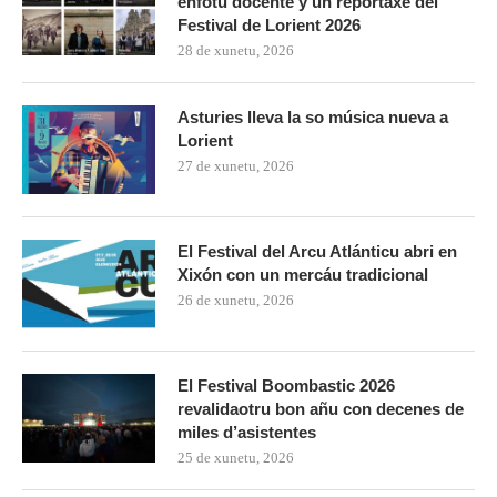
enfotu docente y un reportaxe del
Festival de Lorient 2026
28 de xunetu, 2026
Asturies lleva la so música nueva a
Lorient
27 de xunetu, 2026
El Festival del Arcu Atlánticu abri en
Xixón con un mercáu tradicional
26 de xunetu, 2026
El Festival Boombastic 2026
revalidaotru bon añu con decenes de
miles d’asistentes
25 de xunetu, 2026