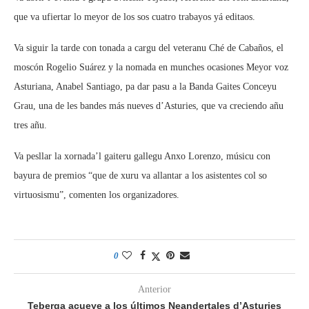
que va ufiertar lo meyor de los sos cuatro trabayos yá editaos.
Va siguir la tarde con tonada a cargu del veteranu Ché de Cabaños, el
moscón Rogelio Suárez y la nomada en munches ocasiones Meyor voz
Asturiana, Anabel Santiago, pa dar pasu a la Banda Gaites Conceyu
Grau, una de les bandes más nueves d’Asturies, que va creciendo añu
tres añu.
Va pesllar la xornada’l gaiteru gallegu Anxo Lorenzo, músicu con
bayura de premios “que de xuru va allantar a los asistentes col so
virtuosismu”, comenten los organizadores.
0
Anterior
Teberga acueye a los últimos Neandertales d’Asturies