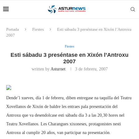
Portada
Fiestes
Esti sábadu 3 preséntase en Xixón l’Antroxu
2007
Fiestes
Esti sábadu 3 preséntase en Xixón l’Antroxu
2007
written by
Asturnet
3 de febreru, 2007
Dende’l xueves, día 1 de febreru, diben entregase na taquilla del Teatru
Xovellanos de Xixón de baldre les entraes pala presentación del
Antroxu que va desendolcase esti sábadu día 3 a las 20,30 hores nel
Teatru Xovellanos. Les Charangues xixoneses, protagonistes nesti
Antroxu al cumplir 20 años, van participar na presentación.