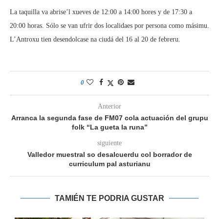
La taquilla va abrise’l xueves de 12:00 a 14:00 hores y de 17:30 a
20:00 horas. Sólo se van ufrir dos localidaes por persona como másimu.
L’Antroxu tien desendolcase na ciudá del 16 al 20 de febreru.
0
Anterior
Arranca la segunda fase de FM07 cola actuación del grupu
folk “La gueta la runa”
siguiente
Valledor muestral so desalcuerdu col borrador de
curriculum pal asturianu
TAMIÉN TE PODRIA GUSTAR