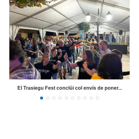
s
El Trasiegu Fest conclúi col envís de poner...