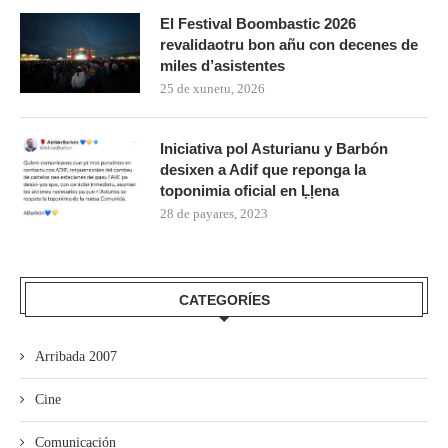
El Festival Boombastic 2026
revalidaotru bon añu con decenes de
miles d’asistentes
25 de xunetu, 2026
Iniciativa pol Asturianu y Barbón
desixen a Adif que reponga la
toponimia oficial en Ḷḷena
28 de payares, 2023
CATEGORÍES
Arribada 2007
Cine
Comunicación