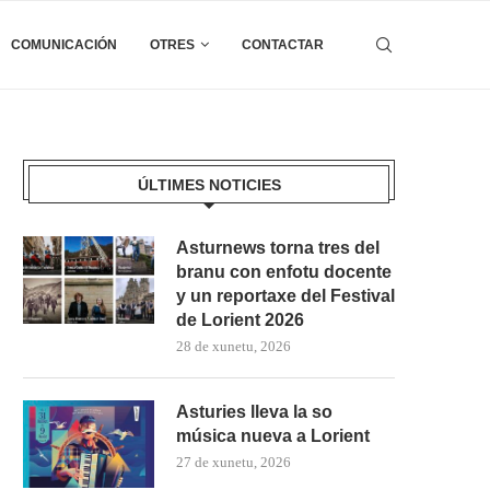
COMUNICACIÓN
OTRES
CONTACTAR
ÚLTIMES NOTICIES
Asturnews torna tres del
branu con enfotu docente
y un reportaxe del Festival
de Lorient 2026
28 de xunetu, 2026
Asturies lleva la so
música nueva a Lorient
27 de xunetu, 2026