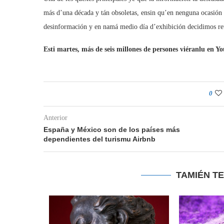
más d’una década y tán obsoletas, ensin qu’en nenguna ocasión 
desinformación y en namá medio día d’exhibición decidimos ret
Esti martes, más de seis millones de persones viéranlu en Y
0
Anterior
España y México son de los países más
dependientes del turismu Airbnb
TAMIÉN T