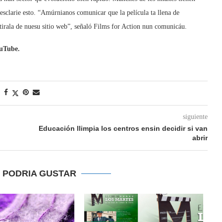
esclarie esto. “Amúrnianos comunicar que la película ta llena de
irala de nuesu sitio web”, señaló Films for Action nun comunicáu.
ouTube.
siguiente
Educación llimpia los centros ensin decidir si van
abrir
E PODRIA GUSTAR