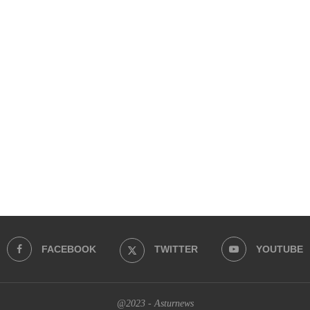
FACEBOOK
TWITTER
YOUTUBE
@2023 - Asturnews