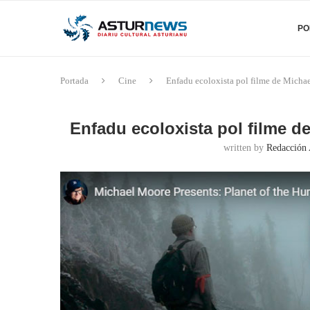
PO
Portada
Cine
Enfadu ecoloxista pol filme de Michae
Enfadu ecoloxista pol filme d
written by
Redacción