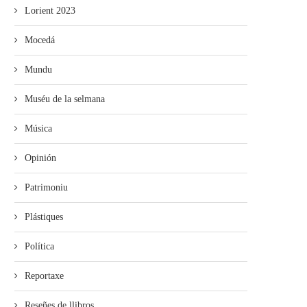
Lorient 2023
Mocedá
Mundu
Muséu de la selmana
Música
Opinión
Patrimoniu
Plástiques
Política
Reportaxe
Reseñes de llibros