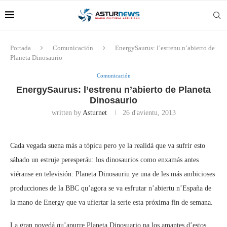
Portada
Comunicación
EnergySaurus: l’estrenu n’abierto de
Planeta Dinosaurio
Comunicación
EnergySaurus: l’estrenu n’abierto de Planeta
Dinosaurio
written by
Asturnet
26 d'avientu, 2013
Cada vegada suena más a tópicu pero ye la realidá que va sufrir esto
sábado un estruje peresperáu: los dinosaurios como enxamás antes
viéranse en televisión: Planeta Dinosauriu ye una de les más ambicioses
producciones de la BBC qu’agora se va esfrutar n’abiertu n’España de
la mano de Energy que va ufiertar la serie esta próxima fin de semana.
La gran novedá qu’apurre Planeta Dinosuario pa los amantes d’estos