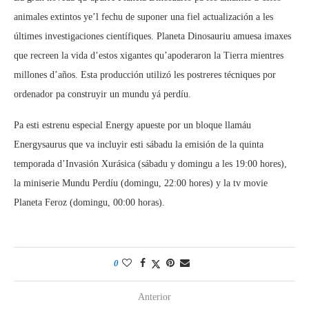
animales extintos ye’l fechu de suponer una fiel actualización a les
últimes investigaciones científiques. Planeta Dinosauriu amuesa imaxes
que recreen la vida d’estos xigantes qu’apoderaron la Tierra mientres
millones d’años. Esta producción utilizó les postreres técniques por
ordenador pa construyir un mundu yá perdíu.
Pa esti estrenu especial Energy apueste por un bloque llamáu
Energysaurus que va incluyir esti sábadu la emisión de la quinta
temporada d’Invasión Xurásica (sábadu y domingu a les 19:00 hores),
la miniserie Mundu Perdíu (domingu, 22:00 hores) y la tv movie
Planeta Feroz (domingu, 00:00 horas).
0
Anterior