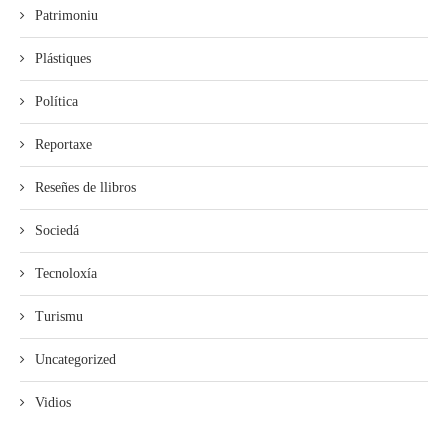
Patrimoniu
Plástiques
Política
Reportaxe
Reseñes de llibros
Sociedá
Tecnoloxía
Turismu
Uncategorized
Vidios