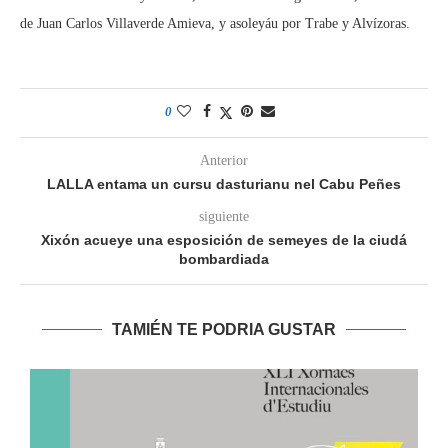
de Juan Carlos Villaverde Amieva, y asoleyáu por Trabe y Alvízoras.
0
Anterior
LALLA entama un cursu dasturianu nel Cabu Peñes
siguiente
Xixón acueye una esposición de semeyes de la ciudá
bombardiada
TAMIÉN TE PODRIA GUSTAR