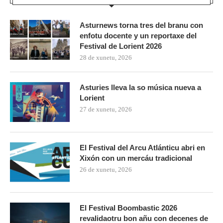
Asturnews torna tres del branu con
enfotu docente y un reportaxe del
Festival de Lorient 2026
28 de xunetu, 2026
Asturies lleva la so música nueva a
Lorient
27 de xunetu, 2026
El Festival del Arcu Atlánticu abri en
Xixón con un mercáu tradicional
26 de xunetu, 2026
El Festival Boombastic 2026
revalidaotru bon añu con decenes de