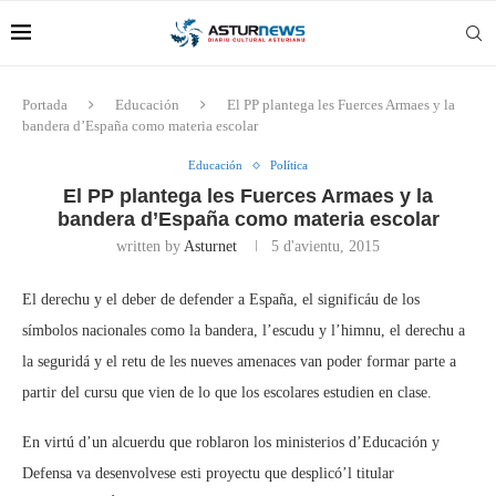
Portada
Educación
El PP plantega les Fuerces Armaes y la
bandera d’España como materia escolar
Educación
Política
El PP plantega les Fuerces Armaes y la
bandera d’España como materia escolar
written by
Asturnet
5 d'avientu, 2015
El derechu y el deber de defender a España, el significáu de los
símbolos nacionales como la bandera, l’escudu y l’himnu, el derechu a
la seguridá y el retu de les nueves amenaces van poder formar parte a
partir del cursu que vien de lo que los escolares estudien en clase.
En virtú d’un alcuerdu que roblaron los ministerios d’Educación y
Defensa va desenvolvese esti proyectu que desplicó’l titular