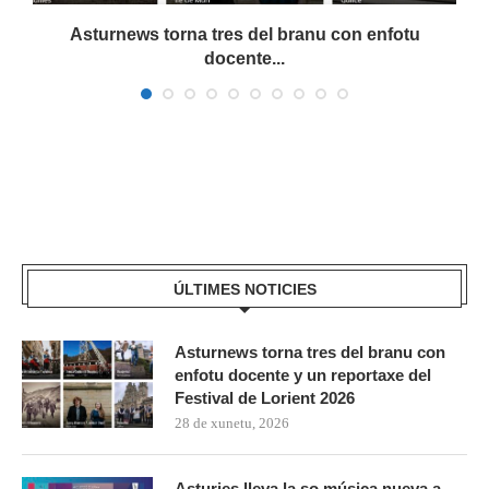
Asturnews torna tres del branu con enfotu
docente...
ÚLTIMES NOTICIES
Asturnews torna tres del branu con
enfotu docente y un reportaxe del
Festival de Lorient 2026
28 de xunetu, 2026
Asturies lleva la so música nueva a