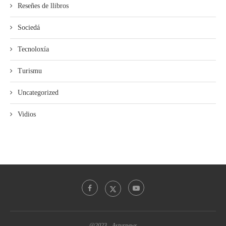
Reseñes de llibros
Sociedá
Tecnoloxía
Turismu
Uncategorized
Vidios
@2023 - Asturnews