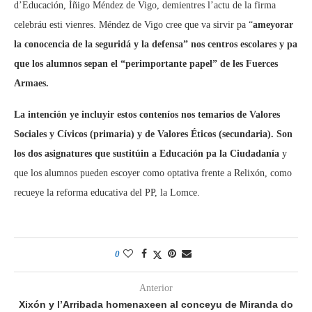
d’Educación, Íñigo Méndez de Vigo, demientres l’actu de la firma
celebráu esti vienres. Méndez de Vigo cree que va sirvir pa “
ameyorar
la conocencia de la seguridá y la defensa” nos centros escolares y pa
que los alumnos sepan el “perimportante papel” de les Fuerces
Armaes.
La intención ye incluyir estos conteníos nos temarios de Valores
Sociales y Cívicos (primaria) y de Valores Éticos (secundaria). Son
los dos asignatures que sustitúin a Educación pa la Ciudadanía
y
que los alumnos pueden escoyer como optativa frente a Relixón, como
recueye la reforma educativa del PP, la Lomce.
0
Anterior
Xixón y l’Arribada homenaxeen al conceyu de Miranda do