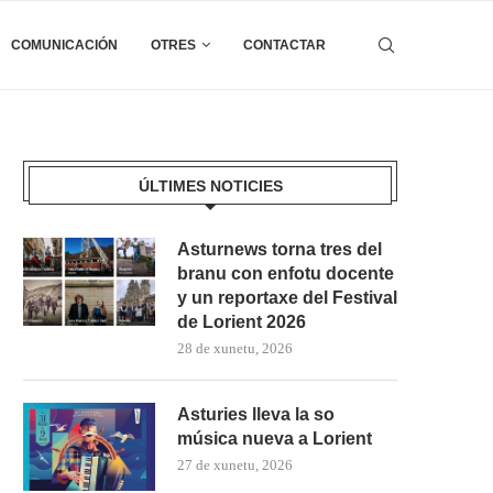
COMUNICACIÓN
OTRES
CONTACTAR
ÚLTIMES NOTICIES
Asturnews torna tres del
branu con enfotu docente
y un reportaxe del Festival
de Lorient 2026
28 de xunetu, 2026
Asturies lleva la so
música nueva a Lorient
27 de xunetu, 2026