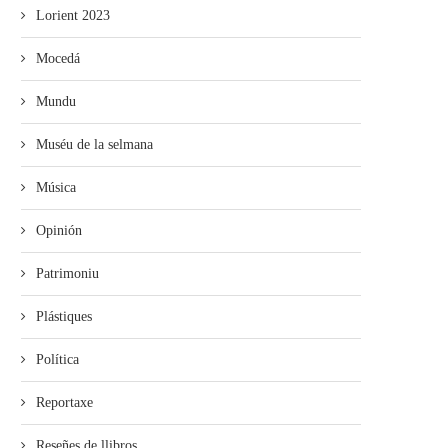
Lorient 2023
Mocedá
Mundu
Muséu de la selmana
Música
Opinión
Patrimoniu
Plástiques
Política
Reportaxe
Reseñes de llibros