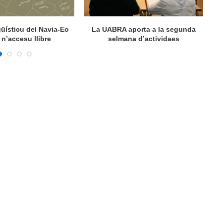
ngüísticu del Navia-Eo
La UABRA aporta a la segunda
M
n’accesu llibre
selmana d’actividaes