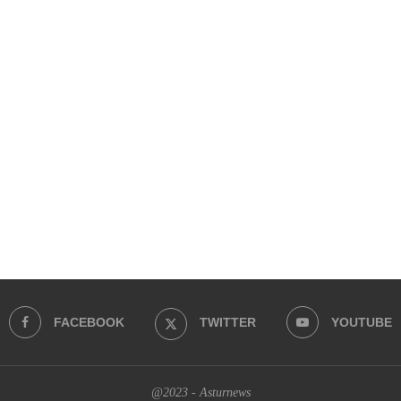
FACEBOOK
TWITTER
YOUTUBE
@2023 - Asturnews