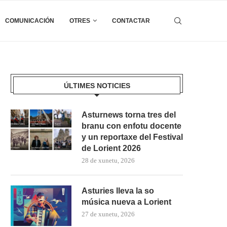
COMUNICACIÓN
OTRES
CONTACTAR
ÚLTIMES NOTICIES
Asturnews torna tres del
branu con enfotu docente
y un reportaxe del Festival
de Lorient 2026
28 de xunetu, 2026
Asturies lleva la so
música nueva a Lorient
27 de xunetu, 2026