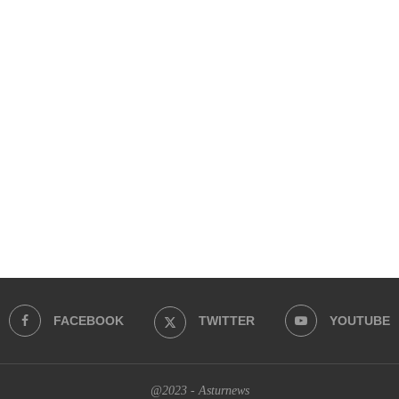
FACEBOOK
TWITTER
YOUTUBE
@2023 - Asturnews