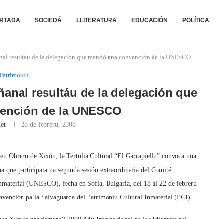
RTADA
SOCIEDÁ
LLITERATURA
EDUCACIÓN
POLÍTICA
ñanal resultáu de la delegación que mandó una convención de la UNESCO
Patrimoniu
ñanal resultáu de la delegación que
ención de la UNESCO
et
28 de febreru, 2008
eneu Obreru de Xixón, la Tertulia Cultural “El Garrapiellu” convoca una
ana que participara na segunda sesión extraordinaria del Comité
Inmaterial (UNESCO), fecha en Sofia, Bulgaria, del 18 al 22 de febreru
nvención pa la Salvaguarda del Patrimoniu Cultural Inmaterial (PCI).