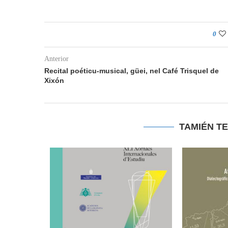
0
Anterior
Recital poéticu-musical, güei, nel Café Trisquel de
Xixón
TAMIÉN T