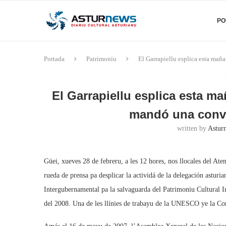
PO
Portada
Patrimoniu
El Garrapiellu esplica esta ma
El Garrapiellu esplica esta ma
mandó una conv
written by
Asturn
Güei, xueves 28 de febreru, a les 12 hores, nos llocales del At
rueda de prensa pa desplicar la actividá de la delegación asturi
Intergubernamental pa la salvaguarda del Patrimoniu Cultural 
del 2008. Una de les llínies de trabayu de la UNESCO ye la Co