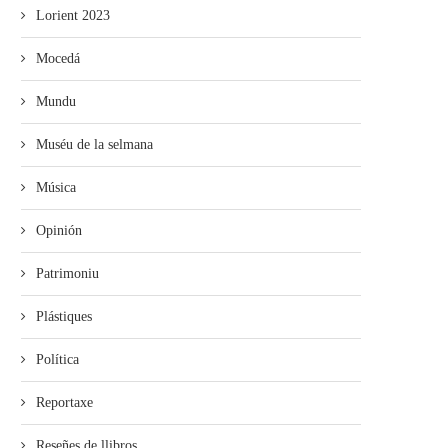
Lorient 2023
Mocedá
Mundu
Muséu de la selmana
Música
Opinión
Patrimoniu
Plástiques
Política
Reportaxe
Reseñes de llibros