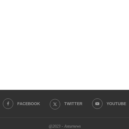
FACEBOOK
TWITTER
YOUTUBE
@2023 - Asturnews