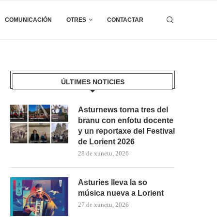
COMUNICACIÓN
OTRES
CONTACTAR
ÚLTIMES NOTICIES
Asturnews torna tres del
branu con enfotu docente
y un reportaxe del Festival
de Lorient 2026
28 de xunetu, 2026
Asturies lleva la so
música nueva a Lorient
27 de xunetu, 2026