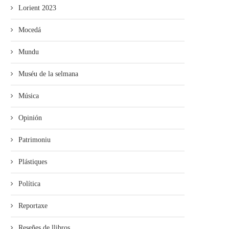
Lorient 2023
Mocedá
Mundu
Muséu de la selmana
Música
Opinión
Patrimoniu
Plástiques
Política
Reportaxe
Reseñes de llibros