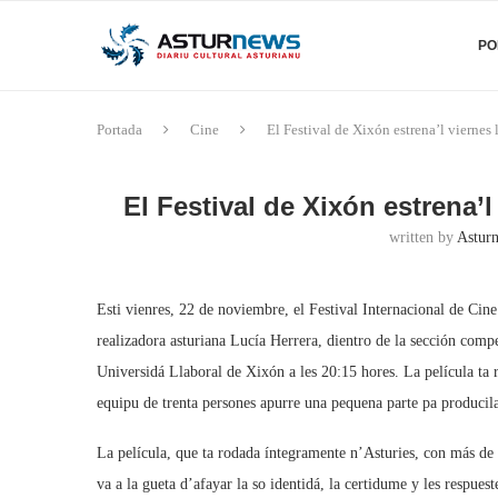
PO
Portada
Cine
El Festival de Xixón estrena’l viernes 
El Festival de Xixón estrena’l
written by
Asturn
Esti vienres, 22 de noviembre, el Festival Internacional de Cine 
realizadora asturiana Lucía Herrera, dientro de la sección compe
Universidá Llaboral de Xixón a les 20:15 hores. La película ta
equipu de trenta persones apurre una pequena parte pa producil
La película, que ta rodada íntegramente n’Asturies, con más de 
va a la gueta d’afayar la so identidá, la certidume y les respue