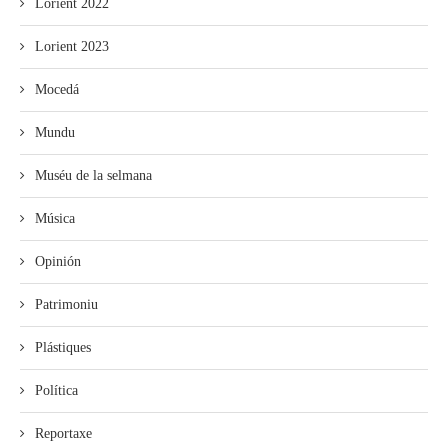
Lorient 2022
Lorient 2023
Mocedá
Mundu
Muséu de la selmana
Música
Opinión
Patrimoniu
Plástiques
Política
Reportaxe