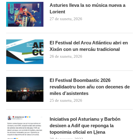
Asturies lleva la so música nueva a
Lorient
27 de xunetu, 2026
El Festival del Arcu Atlánticu abri en
Xixón con un mercáu tradicional
26 de xunetu, 2026
El Festival Boombastic 2026
revalidaotru bon añu con decenes de
miles d’asistentes
25 de xunetu, 2026
Iniciativa pol Asturianu y Barbón
desixen a Adif que reponga la
toponimia oficial en Ḷḷena