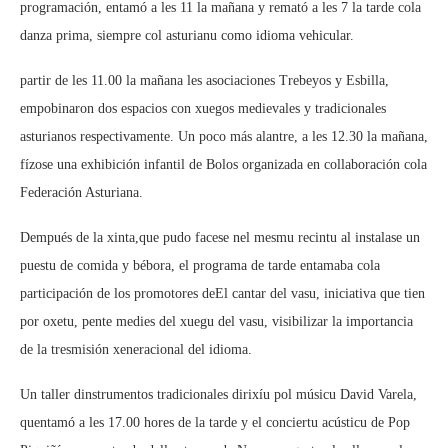
programación, entamó a les 11 la mañana y remató a les 7 la tarde cola
danza prima, siempre col asturianu como idioma vehicular.
partir de les 11.00 la mañana les asociaciones Trebeyos y Esbilla,
empobinaron dos espacios con xuegos medievales y tradicionales
asturianos respectivamente. Un poco más alantre, a les 12.30 la mañana,
fízose una exhibición infantil de Bolos organizada en collaboración cola
Federación Asturiana.
Dempués de la xinta,que pudo facese nel mesmu recintu al instalase un
puestu de comida y bébora, el programa de tarde entamaba cola
participación de los promotores deEl cantar del vasu, iniciativa que tien
por oxetu, pente medies del xuegu del vasu, visibilizar la importancia
de la tresmisión xeneracional del idioma.
Un taller dinstrumentos tradicionales dirixíu pol músicu David Varela,
quentamó a les 17.00 hores de la tarde y el conciertu acústicu de Pop