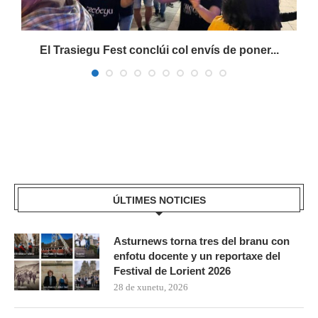
s
El Trasiegu Fest conclúi col envís de poner...
ÚLTIMES NOTICIES
Asturnews torna tres del branu con
enfotu docente y un reportaxe del
Festival de Lorient 2026
28 de xunetu, 2026