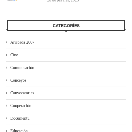
28 de payares, 2023
CATEGORÍES
Arribada 2007
Cine
Comunicación
Conceyos
Convocatories
Cooperación
Documentu
Educación