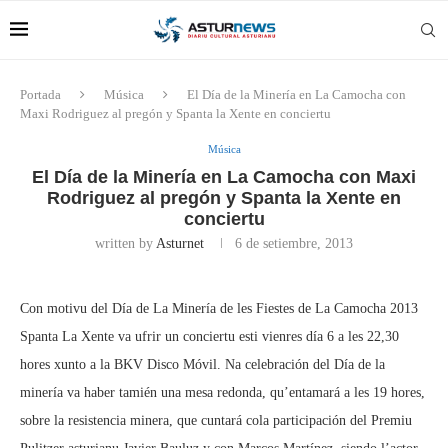
Portada
Música
El Día de la Minería en La Camocha con
Maxi Rodriguez al pregón y Spanta la Xente en conciertu
Música
El Día de la Minería en La Camocha con Maxi
Rodriguez al pregón y Spanta la Xente en
conciertu
written by
Asturnet
6 de setiembre, 2013
Con motivu del Día de La Minería de les Fiestes de La Camocha 2013
Spanta La Xente va ufrir un conciertu esti vienres día 6 a les 22,30
hores xunto a la BKV Disco Móvil. Na celebración del Día de la
minería va haber tamién una mesa redonda, qu’entamará a les 19 hores,
sobre la resistencia minera, que cuntará cola participación del Premiu