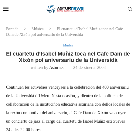
Portada
Música
El cuartetu d’Isabel Muñiz toca nel Cafe
Dam de Xixón pol aniversariu de la Universidá
Música
El cuartetu d’Isabel Muñiz toca nel Cafe Dam de
Xixón pol aniversariu de la Universidá
written by
Asturnet
24 de xineru, 2008
Continuen les actividaes venceyaes a la cellebración del 400 aniversariu
de la Universidá d’Uvieu. Nesta ocasión, y dientro de la políticia de
collaboración de la instituciñon educativa asturiana con dellos locales de
la rexón con motivu del aniversariu, el Cafe Dam de Xixón va acoyer
un conciertu de jazz al cargu del cuartetu de Isabel Muñiz esti xueves
24 a les 22:00 hores.