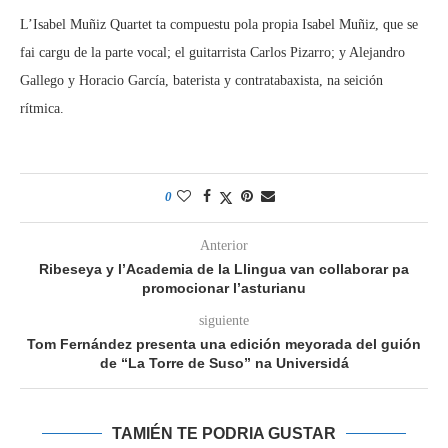
L’Isabel Muñiz Quartet ta compuestu pola propia Isabel Muñiz, que se
fai cargu de la parte vocal; el guitarrista Carlos Pizarro; y Alejandro
Gallego y Horacio García, baterista y contratabaxista, na seición
rítmica.
0
Anterior
Ribeseya y l’Academia de la Llingua van collaborar pa
promocionar l’asturianu
siguiente
Tom Fernández presenta una edición meyorada del guión
de “La Torre de Suso” na Universidá
TAMIÉN TE PODRIA GUSTAR