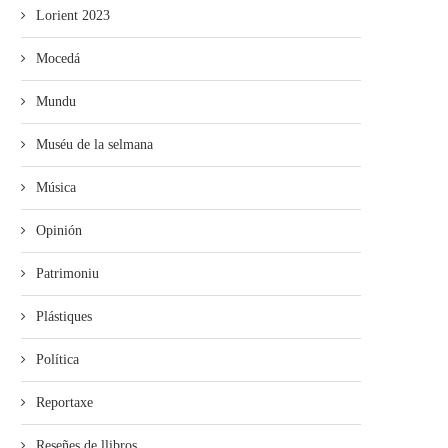
Lorient 2023
Mocedá
Mundu
Muséu de la selmana
Música
Opinión
Patrimoniu
Plástiques
Política
Reportaxe
Reseñes de llibros