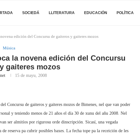
RTADA
SOCIEDÁ
LLITERATURA
EDUCACIÓN
POLÍTICA
novena edición del Concursu de gaiteros y gaiteres mozos
Música
ca la novena edición del Concursu
 y gaiteres mozos
net
15 de mayu, 2008
del Concursu de gaiteros y gaiteres mozos de Bimenes, nel que van poder
ersonal y teniendo menos de 21 años el día 30 de xunu del añu 2008. Nel
an ser almitíos por rigurosu orde dinscripción. Sicasí, una vegada
ta de reserva pa cubrir posibles baxes. La fecha tope pa la receición de les