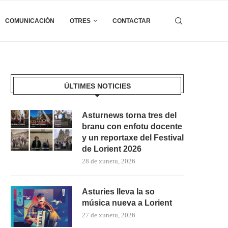
COMUNICACIÓN
OTRES
CONTACTAR
ÚLTIMES NOTICIES
Asturnews torna tres del
branu con enfotu docente
y un reportaxe del Festival
de Lorient 2026
28 de xunetu, 2026
Asturies lleva la so
música nueva a Lorient
27 de xunetu, 2026