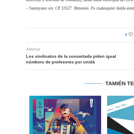
– Santuyano s/n. CP 33527  Bimenes. Pa cualesquier dulda esist
0
Anterior
Los sindicatos de la concertada piden igual
númberu de profesores por unidá
TAMIÉN T