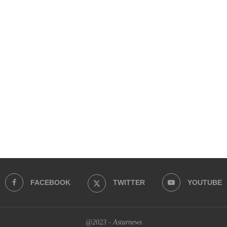
FACEBOOK
TWITTER
YOUTUBE
@2023 - Asturnews