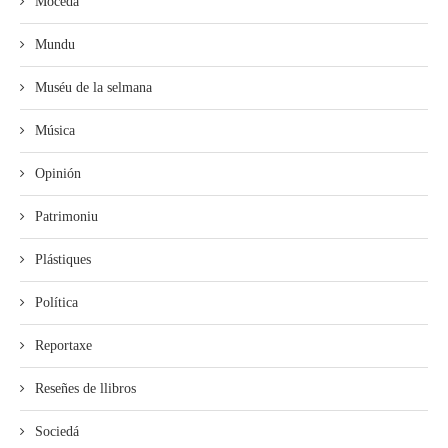
Mocedá
Mundu
Muséu de la selmana
Música
Opinión
Patrimoniu
Plástiques
Política
Reportaxe
Reseñes de llibros
Sociedá