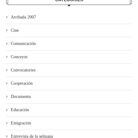
Arribada 2007
Cine
Comunicación
Conceyos
Convocatories
Cooperación
Documentu
Educación
Emigración
Entrevista de la selmana