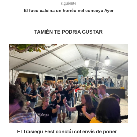
siguiente
El fueu calcina un horréu nel conceyu Ayer
TAMIÉN TE PODRIA GUSTAR
s
El Trasiegu Fest conclúi col envís de poner...