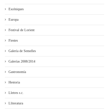
Escéniques
Europa
Festival de Lorient
Fiestes
Galería de Semelles
Galerías 2008/2014
Gastronomía
Hestoria
Lletres s.c.
Lliteratura