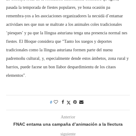
pasada la temporada de fiestes populares, ye bona ocasión pa
remembra-yos a les asociaciones organizadores la necsidá d’entamar
actividaes nes que nun se maltrate a los animales coles tradicionales
‘piesques’ y pa que la llingua asturiana tenga una presencia normal nes
fiestes. El Bloque considera que “Tanto los xuegos y deportes
tradicionales como la llingua asturiana formen parte del nuesu
padremoñu cultural, y, especialmente dende estos ámbetos, zona rural y
barrios, puede facese un bon llabor despardimientu de los citaos
elementos”.
0
Anterior
FNAC entama una campaña d’animación a la llectura
siguiente