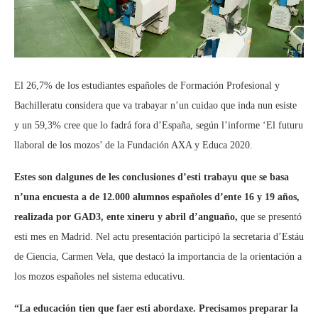
El 26,7% de los estudiantes españoles de Formación Profesional y
Bachilleratu considera que va trabayar n’un cuidao que inda nun esiste
y un 59,3% cree que lo fadrá fora d’España, según l’informe ‘El futuru
llaboral de los mozos’ de la Fundación AXA y Educa 2020.
Estes son dalgunes de les conclusiones d’esti trabayu que se basa
n’una encuesta a de 12.000 alumnos españoles d’ente 16 y 19 años,
realizada por GAD3, ente xineru y abril d’anguaño,
que se presentó
esti mes en Madrid. Nel actu presentación participó la secretaria d’Estáu
de Ciencia, Carmen Vela, que destacó la importancia de la orientación a
los mozos españoles nel sistema educativu.
“La educación tien que faer esti abordaxe. Precisamos preparar la