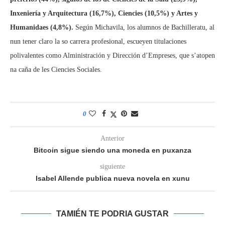
Inxeniería y Arquitectura (16,7%), Ciencies (10,5%) y Artes y
Humanidaes (4,8%).
Según Michavila, los alumnos de Bachilleratu, al
nun tener claro la so carrera profesional, escueyen titulaciones
polivalentes como Alministración y Dirección d’Empreses, que s’atopen
na caña de les Ciencies Sociales.
0
Anterior
Bitcoin sigue siendo una moneda en puxanza
siguiente
Isabel Allende publica nueva novela en xunu
TAMIÉN TE PODRIA GUSTAR