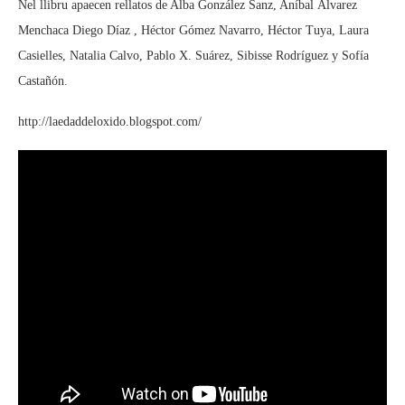
Nel llibru apaecen rellatos de Alba González Sanz, Aníbal Álvarez
Menchaca Diego Díaz , Héctor Gómez Navarro, Héctor Tuya, Laura
Casielles, Natalia Calvo, Pablo X. Suárez, Sibisse Rodríguez y Sofía
Castañón.
http://laedaddeloxido.blogspot.com/