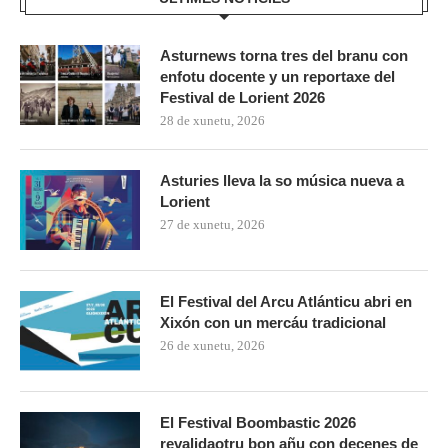
Asturnews torna tres del branu con
enfotu docente y un reportaxe del
Festival de Lorient 2026
28 de xunetu, 2026
Asturies lleva la so música nueva a
Lorient
27 de xunetu, 2026
El Festival del Arcu Atlánticu abri en
Xixón con un mercáu tradicional
26 de xunetu, 2026
El Festival Boombastic 2026
revalidaotru bon añu con decenes de