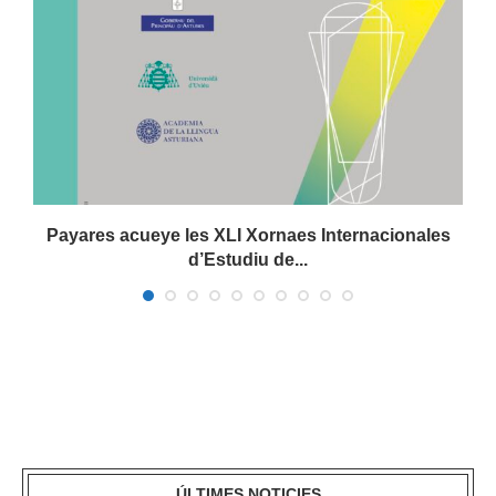
Payares acueye les XLI Xornaes Internacionales
d’Estudiu de...
ÚLTIMES NOTICIES