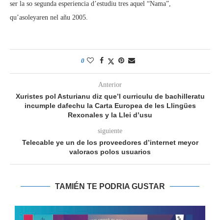
ser la so segunda esperiencia d’estudiu tres aquel “Nama”,
qu’asoleyaren nel añu 2005.
0
Anterior
Xuristes pol Asturianu diz que’l curriculu de bachilleratu
incumple dafechu la Carta Europea de les Llingües
Rexonales y la Llei d’usu
siguiente
Telecable ye un de los proveedores d’internet meyor
valoraos polos usuarios
TAMIÉN TE PODRIA GUSTAR