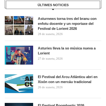
ÚLTIMES NOTICIES
Asturnews torna tres del branu con
enfotu docente y un reportaxe del
Festival de Lorient 2026
28 de xunetu, 2026
Asturies lleva la so música nueva a
Lorient
27 de xunetu, 2026
El Festival del Arcu Atlánticu abri en
Xixón con un mercáu tradicional
26 de xunetu, 2026
El Festival Boombastic 2026