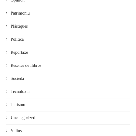
Opinión
Patrimoniu
Plástiques
Política
Reportaxe
Reseñes de llibros
Sociedá
Tecnoloxía
Turismu
Uncategorized
Vidios