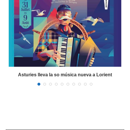
a
Asturies lleva la so música nueva a Lorient