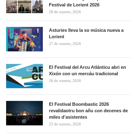
Festival de Lorient 2026
28 de xunetu, 2026
Asturies lleva la so música nueva a
Lorient
27 de xunetu, 2026
El Festival del Arcu Atlánticu abri en
Xixón con un mercáu tradicional
26 de xunetu, 2026
El Festival Boombastic 2026
revalidaotru bon añu con decenes de
miles d’asistentes
25 de xunetu, 2026