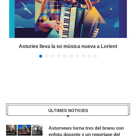
a
Asturies lleva la so música nueva a Lorient
ÚLTIMES NOTICIES
Asturnews torna tres del branu con
enfotu docente y un reportaxe del