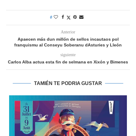
0
Anterior
Apaecen más dun millón de sellos incautaos pol
franquismu al Conseyu Soberanu dAsturies y Lleón
siguiente
Carlos Alba actua esta fin de selmana en Xixón y Bimenes
TAMIÉN TE PODRIA GUSTAR