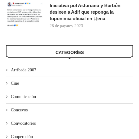
Iniciativa pol Asturianu y Barbón
desixen a Adif que reponga la
toponimia oficial en Ḷḷena
28 de payares, 2023
CATEGORÍES
Arribada 2007
Cine
Comunicación
Conceyos
Convocatories
Cooperación