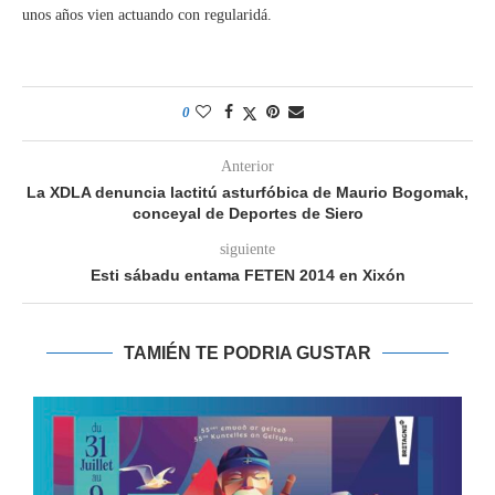
unos años vien actuando con regularidá.
0
Anterior
La XDLA denuncia lactitú asturfóbica de Maurio Bogomak,
conceyal de Deportes de Siero
siguiente
Esti sábadu entama FETEN 2014 en Xixón
TAMIÉN TE PODRIA GUSTAR