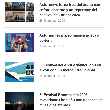
Asturnews torna tres del branu con
enfotu docente y un reportaxe del
Festival de Lorient 2026
28 de xunetu, 2026
Asturies lleva la so música nueva a
Lorient
27 de xunetu, 2026
El Festival del Arcu Atlánticu abri en
Xixón con un mercáu tradicional
26 de xunetu, 2026
El Festival Boombastic 2026
revalidaotru bon añu con decenes de
miles d’asistentes