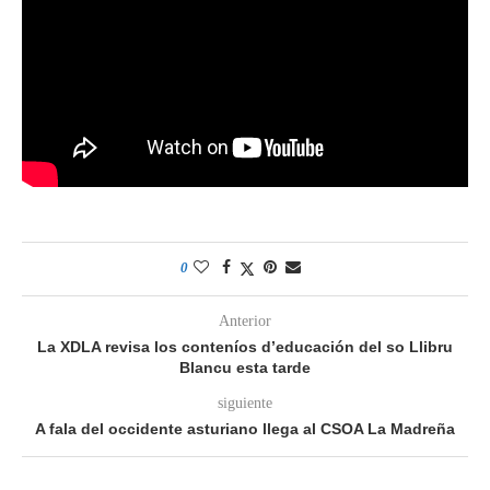
0
Anterior
La XDLA revisa los conteníos d’educación del so Llibru
Blancu esta tarde
siguiente
A fala del occidente asturiano llega al CSOA La Madreña