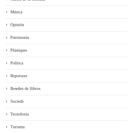
Música
Opinión
Patrimoniu
Plástiques
Política
Reportaxe
Reseñes de llibros
Sociedá
Tecnoloxía
Turismu