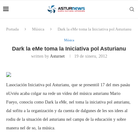
Portada
Música
Dark la eMe toma la Iniciativa pol Asturianu
Música
Dark la eMe toma la Iniciativa pol Asturianu
written by
Asturnet
19 de xineru, 2012
Lasociación Iniciativa pol Asturianu, que se presentól 17 del mes pasáu
nUviéu acaba colgar na rede un vídeu del músicu asturianu Mario
Fueyo, conocíu como Dark la eMe, nel toma la iniciativa pol asturianu,
dal sofitu a la organización y da cuenta de dalgunes de les sos idees al
rodiu de la situación del asturianu nel campu de la educación y sobre
manera nel de so, la música.