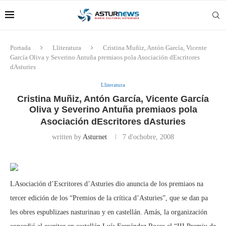
Portada
Lliteratura
Cristina Muñiz, Antón García, Vicente
García Oliva y Severino Antuña premiaos pola Asociación dEscritores
dAsturies
Lliteratura
Cristina Muñiz, Antón García, Vicente García
Oliva y Severino Antuña premiaos pola
Asociación dEscritores dAsturies
written by
Asturnet
7 d'ochobre, 2008
LAsociación d’Escritores d’Asturies dio anuncia de los premiaos na
tercer edición de los “Premios de la crítica d’Asturies”, que se dan pa
les obres espublizaes nasturinau y en castellán. Amás, la organización