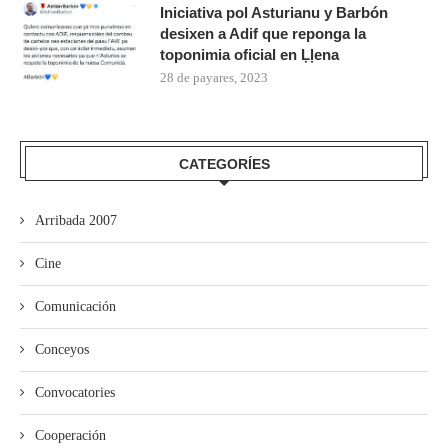
Iniciativa pol Asturianu y Barbón
desixen a Adif que reponga la
toponimia oficial en Ḷḷena
28 de payares, 2023
CATEGORÍES
Arribada 2007
Cine
Comunicación
Conceyos
Convocatories
Cooperación