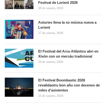
Festival de Lorient 2026
28 de xunetu, 2026
Asturies lleva la so música nueva a
Lorient
27 de xunetu, 2026
El Festival del Arcu Atlánticu abri en
Xixón con un mercáu tradicional
26 de xunetu, 2026
El Festival Boombastic 2026
revalidaotru bon añu con decenes de
miles d’asistentes
25 de xunetu, 2026