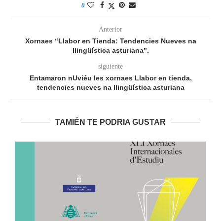
0
Anterior
Xornaes “Llabor en Tienda: Tendencies Nueves na
llingüística asturiana”.
siguiente
Entamaron nUviéu les xornaes Llabor en tienda,
tendencies nueves na llingüística asturiana
TAMIÉN TE PODRIA GUSTAR