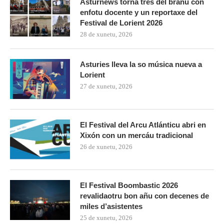
Asturnews torna tres del branu con
enfotu docente y un reportaxe del
Festival de Lorient 2026
28 de xunetu, 2026
Asturies lleva la so música nueva a
Lorient
27 de xunetu, 2026
El Festival del Arcu Atlánticu abri en
Xixón con un mercáu tradicional
26 de xunetu, 2026
El Festival Boombastic 2026
revalidaotru bon añu con decenes de
miles d’asistentes
25 de xunetu, 2026