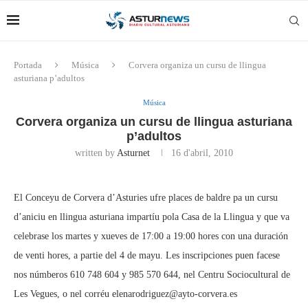
Portada
Música
Corvera organiza un cursu de llingua
asturiana p’adultos
Música
Corvera organiza un cursu de llingua asturiana
p’adultos
written by
Asturnet
16 d'abril, 2010
El Conceyu de Corvera d’Asturies ufre places de baldre pa un cursu
d’aniciu en llingua asturiana impartíu pola Casa de la Llingua y que va
celebrase los martes y xueves de 17:00 a 19:00 hores con una duración
de venti hores, a partie del 4 de mayu. Les inscripciones puen facese
nos númberos 610 748 604 y 985 570 644, nel Centru Sociocultural de
Les Vegues, o nel corréu elenarodriguez@ayto-corvera.es