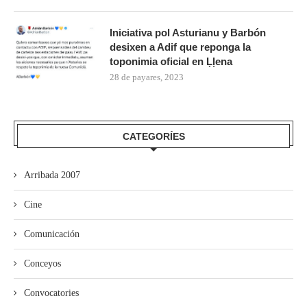
Iniciativa pol Asturianu y Barbón
desixen a Adif que reponga la
toponimia oficial en Ḷḷena
28 de payares, 2023
CATEGORÍES
Arribada 2007
Cine
Comunicación
Conceyos
Convocatories