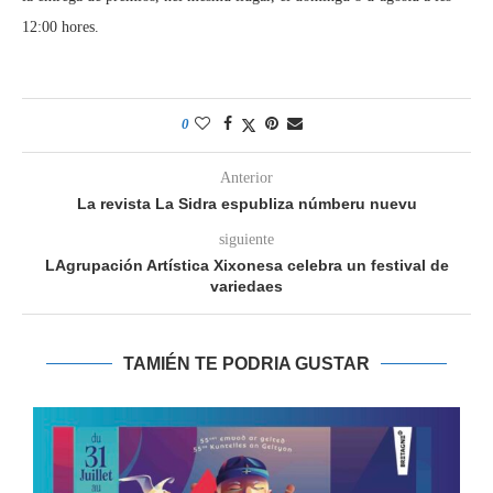
12:00 hores.
0
Anterior
La revista La Sidra espubliza númberu nuevu
siguiente
LAgrupación Artística Xixonesa celebra un festival de
variedaes
TAMIÉN TE PODRIA GUSTAR