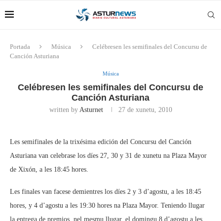
Portada
Música
Celébresen les semifinales del Concursu de
Canción Asturiana
Música
Celébresen les semifinales del Concursu de
Canción Asturiana
written by
Asturnet
27 de xunetu, 2010
Les semifinales de la trixésima edición del Concursu del Canción
Asturiana van celebrase los díes 27, 30 y 31 de xunetu na Plaza Mayor
de Xixón, a les 18:45 hores.
Les finales van facese demientres los díes 2 y 3 d’agostu, a les 18:45
hores, y 4 d’agostu a les 19:30 hores na Plaza Mayor. Teniendo llugar
la entrega de premios, nel mesmu llugar, el domingu 8 d’agostu a les