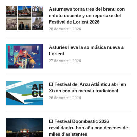
Asturnews torna tres del branu con
enfotu docente y un reportaxe del
Festival de Lorient 2026
28 de xunetu, 2026
Asturies lleva la so música nueva a
Lorient
27 de xunetu, 2026
El Festival del Arcu Atlánticu abri en
Xixón con un mercáu tradicional
26 de xunetu, 2026
El Festival Boombastic 2026
revalidaotru bon añu con decenes de
miles d’asistentes