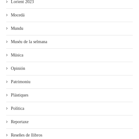
Lorient 2023
Mocedá
Mundu
Muséu de la selmana
Música
Opinión
Patrimoniu
Plástiques
Política
Reportaxe
Reseñes de llibros