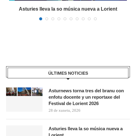
a
Asturies lleva la so música nueva a Lorient
ÚLTIMES NOTICIES
Asturnews torna tres del branu con
enfotu docente y un reportaxe del
Festival de Lorient 2026
28 de xunetu, 2026
Asturies lleva la so música nueva a
Lorient