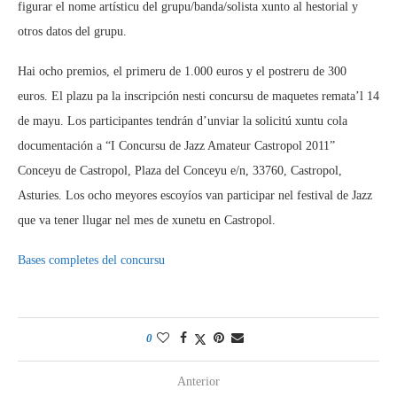
figurar el nome artísticu del grupu/banda/solista xunto al hestorial y
otros datos del grupu.
Hai ocho premios, el primeru de 1.000 euros y el postreru de 300
euros. El plazu pa la inscripción nesti concursu de maquetes remata’l 14
de mayu. Los participantes tendrán d’unviar la solicitú xuntu cola
documentación a “I Concursu de Jazz Amateur Castropol 2011”
Conceyu de Castropol, Plaza del Conceyu e/n, 33760, Castropol,
Asturies. Los ocho meyores escoyíos van participar nel festival de Jazz
que va tener llugar nel mes de xunetu en Castropol.
Bases completes del concursu
0
Anterior