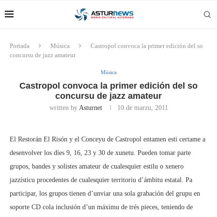
Portada
Música
Castropol convoca la primer edición del so
concursu de jazz amateur
Música
Castropol convoca la primer edición del so
concursu de jazz amateur
written by
Asturnet
10 de marzu, 2011
El Restorán El Risón y el Conceyu de Castropol entamen esti certame a
desenvolver los díes 9, 16, 23 y 30 de xunetu. Pueden tomar parte
grupos, bandes y solistes amateur de cualesquier estilu o xenero
jazzísticu procedentes de cualesquier territoriu d’ámbitu estatal. Pa
participar, los grupos tienen d’unviar una sola grabación del grupu en
soporte CD cola inclusión d’un máximu de trés pieces, teniendo de