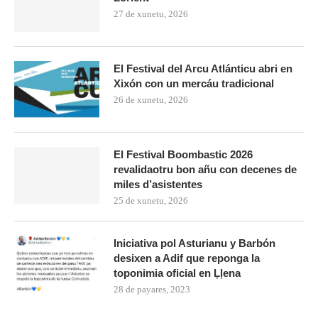
27 de xunetu, 2026
El Festival del Arcu Atlánticu abri en
Xixón con un mercáu tradicional
26 de xunetu, 2026
El Festival Boombastic 2026
revalidaotru bon añu con decenes de
miles d’asistentes
25 de xunetu, 2026
Iniciativa pol Asturianu y Barbón
desixen a Adif que reponga la
toponimia oficial en Ḷḷena
28 de payares, 2023