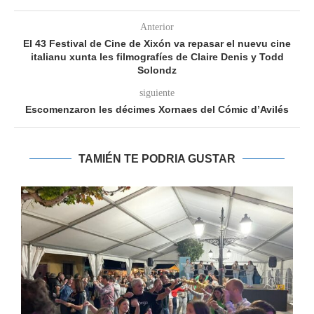
Anterior
El 43 Festival de Cine de Xixón va repasar el nuevu cine
italianu xunta les filmografíes de Claire Denis y Todd
Solondz
siguiente
Escomenzaron les décimes Xornaes del Cómic d’Avilés
TAMIÉN TE PODRIA GUSTAR