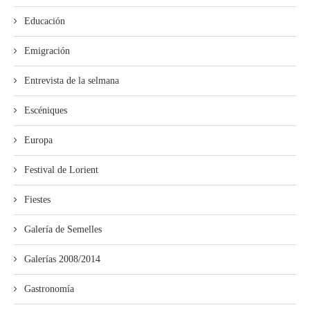
Educación
Emigración
Entrevista de la selmana
Escéniques
Europa
Festival de Lorient
Fiestes
Galería de Semelles
Galerías 2008/2014
Gastronomía