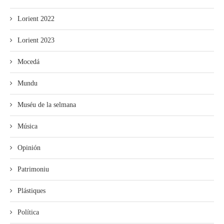
Lorient 2022
Lorient 2023
Mocedá
Mundu
Muséu de la selmana
Música
Opinión
Patrimoniu
Plástiques
Política