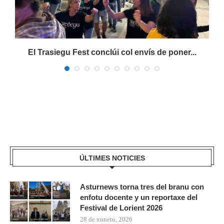
El Trasiegu Fest conclúi col envís de poner...
ÚLTIMES NOTICIES
Asturnews torna tres del branu con
enfotu docente y un reportaxe del
Festival de Lorient 2026
28 de xunetu, 2026