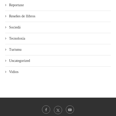
Reportaxe
Reseñes de llibros
Sociedá
Tecnoloxía
Turismu
Uncategorized
Vidios