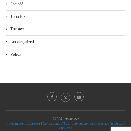
Sociedá
Tecnoloxía
Turismu
Uncategorized
Vidios
@2023 - Asturnews
Información d’Empresa
|
Condiciones d’Usu
|
Información de Protección de Datos
|
Publicidá