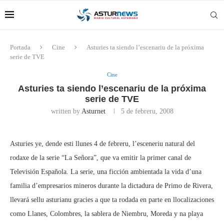
Portada
Cine
Asturies ta siendo l’escenariu de la próxima
serie de TVE
Cine
Asturies ta siendo l’escenariu de la próxima
serie de TVE
written by
Asturnet
5 de febreru, 2008
Asturies ye, dende esti llunes 4 de febreru, l’esceneriu natural del
rodaxe de la serie “La Señora”, que va emitir la primer canal de
Televisión Española. La serie, una ficción ambientada la vida d’una
familia d’empresarios mineros durante la dictadura de Primo de Rivera,
llevará sellu asturianu gracies a que ta rodada en parte en llocalizaciones
como Llanes, Colombres, la sablera de Niembru, Moreda y na playa