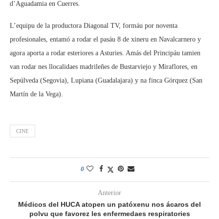
d’Aguadamia en Cuerres.
L’equipu de la productora Diagonal TV, formáu por noventa
profesionales, entamó a rodar el pasáu 8 de xineru en Navalcarnero y
agora aporta a rodar esteriores a Asturies. Amás del Principáu tamien
van rodar nes llocalidaes madrileñes de Bustarviejo y Miraflores, en
Sepúlveda (Segovia), Lupiana (Guadalajara) y na finca Górquez (San
Martín de la Vega).
CINE
0
Anterior
Médicos del HUCA atopen un patóxenu nos ácaros del
polvu que favorez les enfermedaes respiratories