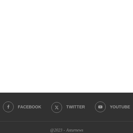
FACEBOOK
TWITTER
YOUTUBE
@2023 - Asturnews