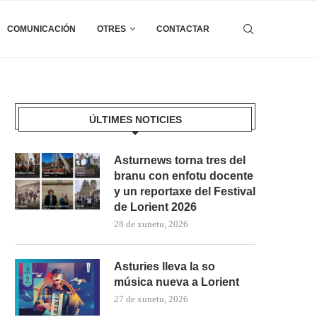
COMUNICACIÓN
OTRES
CONTACTAR
ÚLTIMES NOTICIES
Asturnews torna tres del
branu con enfotu docente
y un reportaxe del Festival
de Lorient 2026
28 de xunetu, 2026
Asturies lleva la so
música nueva a Lorient
27 de xunetu, 2026