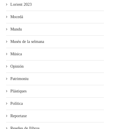
Lorient 2023
Mocedá
Mundu
Muséu de la selmana
Música
Opinión
Patrimoniu
Plástiques
Política
Reportaxe
Reseñes de llibros