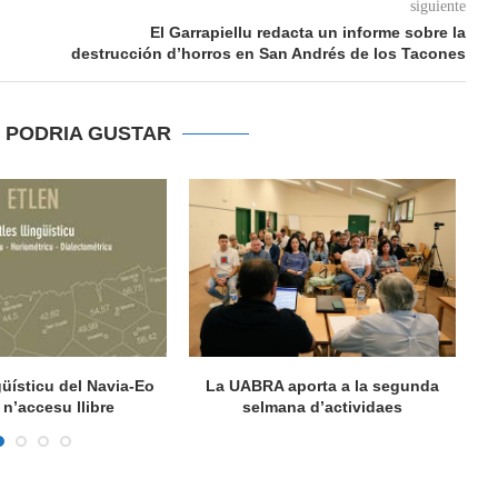
siguiente
El Garrapiellu redacta un informe sobre la
destrucción d’horros en San Andrés de los Tacones
E PODRIA GUSTAR
ngüísticu del Navia-Eo
La UABRA aporta a la segunda
M
n’accesu llibre
selmana d’actividaes