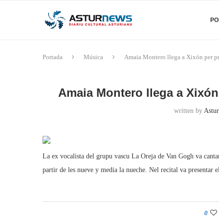
PO
Portada
Música
Amaia Montero llega a Xixón per pri
Amaia Montero llega a Xixón 
written by
Astur
La ex vocalista del grupu vascu La Oreja de Van Gogh va cantar 
partir de les nueve y media la nueche. Nel recital va presentar el
0