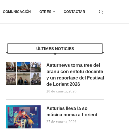
COMUNICACIÓN
OTRES
CONTACTAR
ÚLTIMES NOTICIES
Asturnews torna tres del
branu con enfotu docente
y un reportaxe del Festival
de Lorient 2026
28 de xunetu, 2026
Asturies lleva la so
música nueva a Lorient
27 de xunetu, 2026