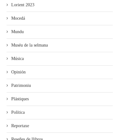
Lorient 2023
Mocedá
Mundu
Muséu de la selmana
Música
Opinión
Patrimoniu
Plástiques
Política
Reportaxe
Reseñes de llibros