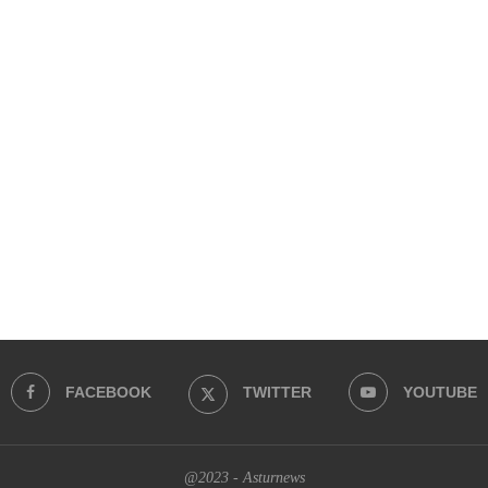
FACEBOOK
TWITTER
YOUTUBE
@2023 - Asturnews