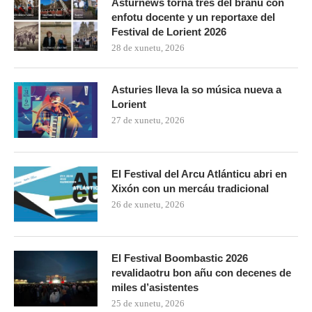
Asturnews torna tres del branu con
enfotu docente y un reportaxe del
Festival de Lorient 2026
28 de xunetu, 2026
Asturies lleva la so música nueva a
Lorient
27 de xunetu, 2026
El Festival del Arcu Atlánticu abri en
Xixón con un mercáu tradicional
26 de xunetu, 2026
El Festival Boombastic 2026
revalidaotru bon añu con decenes de
miles d’asistentes
25 de xunetu, 2026