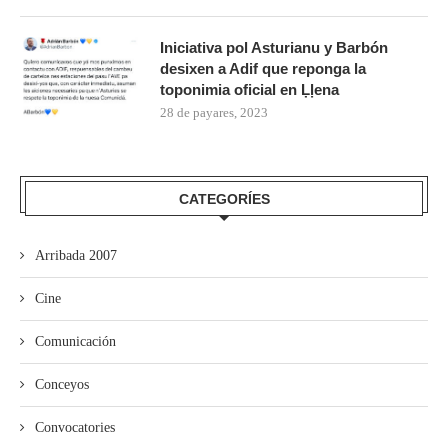
Iniciativa pol Asturianu y Barbón
desixen a Adif que reponga la
toponimia oficial en Ḷḷena
28 de payares, 2023
CATEGORÍES
Arribada 2007
Cine
Comunicación
Conceyos
Convocatories