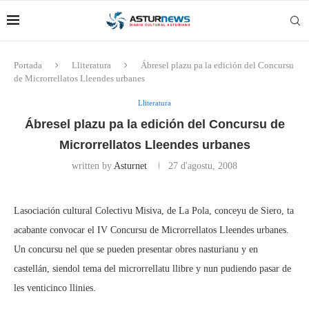
Portada
Lliteratura
Ábresel plazu pa la edición del Concursu
de Microrrellatos Lleendes urbanes
Lliteratura
Ábresel plazu pa la edición del Concursu de
Microrrellatos Lleendes urbanes
written by
Asturnet
27 d'agostu, 2008
Lasociación cultural Colectivu Misiva, de La Pola, conceyu de Siero, ta
acabante convocar el IV Concursu de Microrrellatos Lleendes urbanes.
Un concursu nel que se pueden presentar obres nasturianu y en
castellán, siendol tema del microrrellatu llibre y nun pudiendo pasar de
les venticinco llinies.