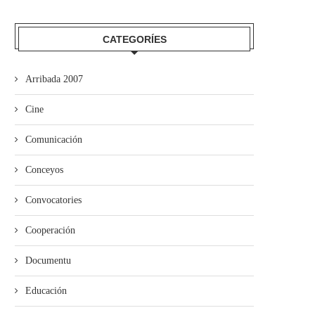
CATEGORÍES
Arribada 2007
Cine
Comunicación
Conceyos
Convocatories
Cooperación
Documentu
Educación