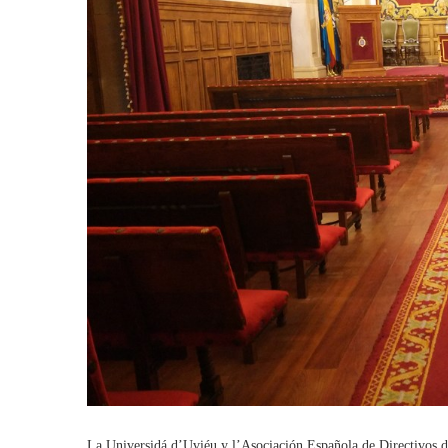
La Universidá d’Uviéu y l’Asociación Española de Directivos 