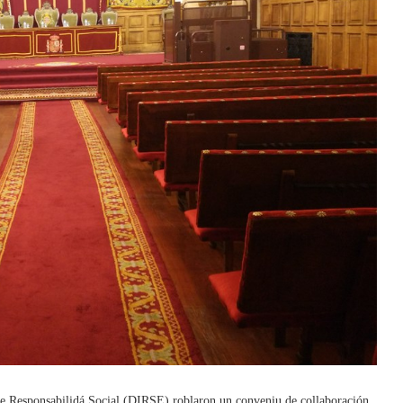
de Responsabilidá Social (DIRSE) roblaron un conveniu de collaboración