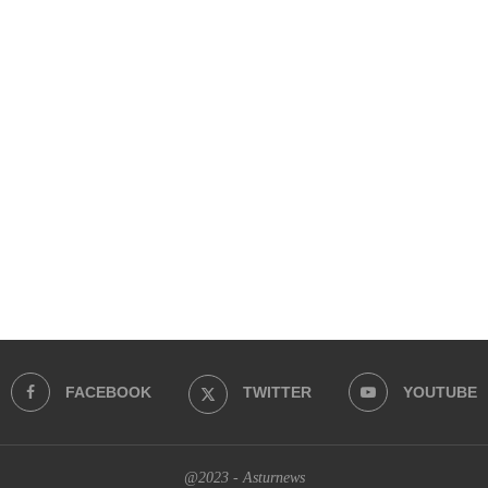
FACEBOOK
TWITTER
YOUTUBE
@2023 - Asturnews