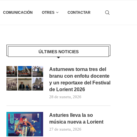
COMUNICACIÓN
OTRES
CONTACTAR
ÚLTIMES NOTICIES
Asturnews torna tres del
branu con enfotu docente
y un reportaxe del Festival
de Lorient 2026
28 de xunetu, 2026
Asturies lleva la so
música nueva a Lorient
27 de xunetu, 2026