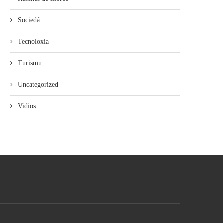
Sociedá
Tecnoloxía
Turismu
Uncategorized
Vidios