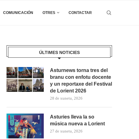
COMUNICACIÓN
OTRES
CONTACTAR
ÚLTIMES NOTICIES
Asturnews torna tres del
branu con enfotu docente
y un reportaxe del Festival
de Lorient 2026
28 de xunetu, 2026
Asturies lleva la so
música nueva a Lorient
27 de xunetu, 2026