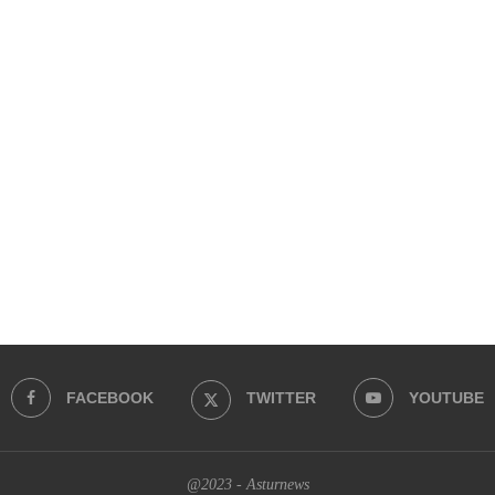
FACEBOOK
TWITTER
YOUTUBE
@2023 - Asturnews