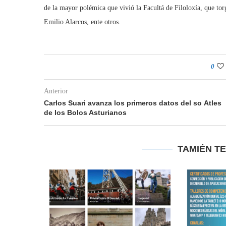
de la mayor polémica que vivió la Facultá de Filoloxía, que tor
Emilio Alarcos, ente otros.
0
Anterior
Carlos Suari avanza los primeros datos del so Atles
de los Bolos Asturianos
TAMIÉN T