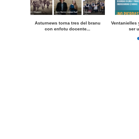
 programes
Asturnews torna tres del branu
Ventanielles 
con enfotu docente...
ser 