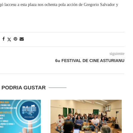
gó laccesu a esta plaza nos ochenta pola acción de Gregorio Salvador y
siguiente
6u FESTIVAL DE CINE ASTURIANU
E PODRIA GUSTAR