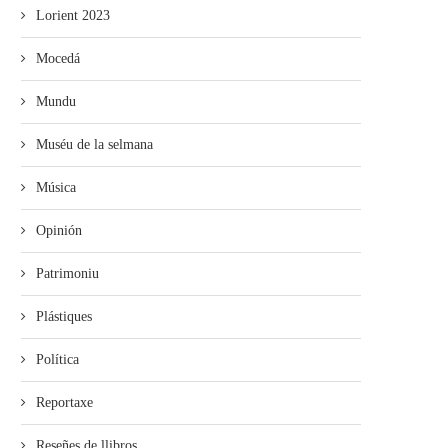
Lorient 2023
Mocedá
Mundu
Muséu de la selmana
Música
Opinión
Patrimoniu
Plástiques
Política
Reportaxe
Reseñes de llibros