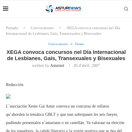
Portada
Convocatories
XEGA convoca concursos nel Día
Internacional de Lesbianes, Gais, Transexuales y Bisexuales
Convocatories
Fiestes
XEGA convoca concursos nel Día Internacional
de Lesbianes, Gais, Transexuales y Bisexuales
written by
Asturnet
20 d'abril, 2007
Redacción.
L’asociación Xente Gai Astur convoca un concursu de rellatos
qu’aborden la temática GBLT y que nun sobrepasen les seis fueyes,
pudiendo presentalos n’asturianu o en castellán. Va valorase na eleición
de los ganadores, la calidá lliteraria y la visión positiva que se dea del