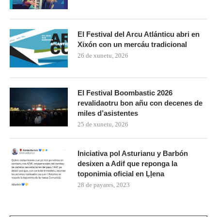
El Festival del Arcu Atlánticu abri en
Xixón con un mercáu tradicional
26 de xunetu, 2026
El Festival Boombastic 2026
revalidaotru bon añu con decenes de
miles d’asistentes
25 de xunetu, 2026
Iniciativa pol Asturianu y Barbón
desixen a Adif que reponga la
toponimia oficial en Ḷḷena
28 de payares, 2023