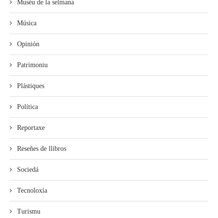
Muséu de la selmana
Música
Opinión
Patrimoniu
Plástiques
Política
Reportaxe
Reseñes de llibros
Sociedá
Tecnoloxía
Turismu