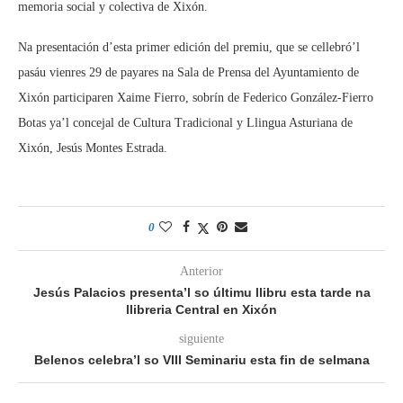
memoria social y colectiva de Xixón.
Na presentación d’esta primer edición del premiu, que se cellebró’l
pasáu vienres 29 de payares na Sala de Prensa del Ayuntamiento de
Xixón participaren Xaime Fierro, sobrín de Federico González-Fierro
Botas ya’l concejal de Cultura Tradicional y Llingua Asturiana de
Xixón, Jesús Montes Estrada.
0
Anterior
Jesús Palacios presenta’l so últimu llibru esta tarde na
llibreria Central en Xixón
siguiente
Belenos celebra’l so VIII Seminariu esta fin de selmana