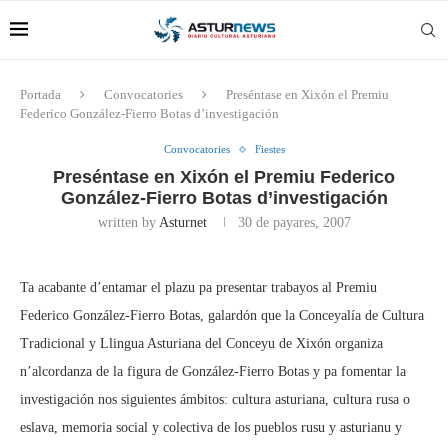
Portada
Convocatories
Preséntase en Xixón el Premiu
Federico González-Fierro Botas d’investigación
Convocatories
Fiestes
Preséntase en Xixón el Premiu Federico
González-Fierro Botas d’investigación
written by
Asturnet
30 de payares, 2007
Ta acabante d’entamar el plazu pa presentar trabayos al Premiu
Federico González-Fierro Botas, galardón que la Conceyalía de Cultura
Tradicional y Llingua Asturiana del Conceyu de Xixón organiza
n’alcordanza de la figura de González-Fierro Botas y pa fomentar la
investigación nos siguientes ámbitos: cultura asturiana, cultura rusa o
eslava, memoria social y colectiva de los pueblos rusu y asturianu y