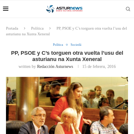
Portada
Política
PP, PSOE y C’s torguen otra vuelta l’usu del
asturianu na Xunta Xeneral
Política
Sociedá
PP, PSOE y C’s torguen otra vuelta l’usu del
asturianu na Xunta Xeneral
written by
Redacción Asturnews
15 de febreru, 2016