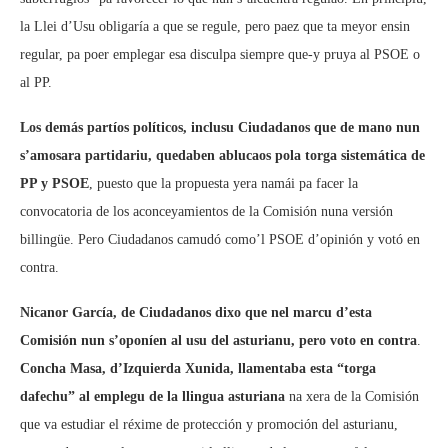
la Llei d’Usu obligaría a que se regule, pero paez que ta meyor ensin
regular, pa poer emplegar esa disculpa siempre que-y pruya al PSOE o
al PP.
Los demás partíos políticos, inclusu Ciudadanos que de mano nun
s’amosara partidariu, quedaben ablucaos pola torga sistemática de
PP y PSOE
, puesto que la propuesta yera namái pa facer la
convocatoria de los aconceyamientos de la Comisión nuna versión
billingüe. Pero Ciudadanos camudó como’l PSOE d’opinión y votó en
contra.
Nicanor García, de Ciudadanos dixo que nel marcu d’esta
Comisión nun s’oponíen al usu del asturianu, pero voto en contra
.
Concha Masa, d’Izquierda Xunida, llamentaba esta “torga
dafechu” al emplegu de la llingua asturiana
na xera de la Comisión
que va estudiar el réxime de protección y promoción del asturianu,