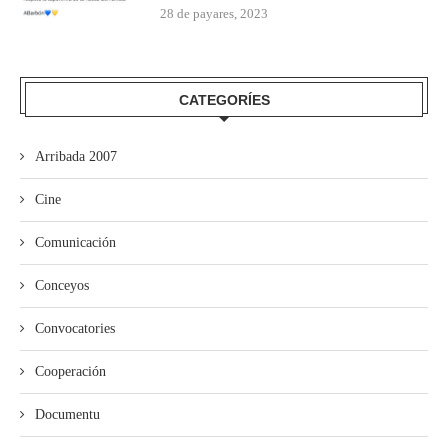
28 de payares, 2023
CATEGORÍES
Arribada 2007
Cine
Comunicación
Conceyos
Convocatories
Cooperación
Documentu