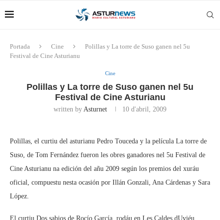
Portada
Cine
Polillas y La torre de Suso ganen nel 5u
Festival de Cine Asturianu
Cine
Polillas y La torre de Suso ganen nel 5u
Festival de Cine Asturianu
written by
Asturnet
10 d'abril, 2009
Polillas, el curtiu del asturianu Pedro Touceda y la película La torre de
Suso, de Tom Fernández fueron les obres ganadores nel 5u Festival de
Cine Asturianu na edición del añu 2009 según los premios del xuráu
oficial, compuestu nesta ocasión por Illán Gonzali, Ana Cárdenas y Sara
López.
El curtiu Dos sabios de Rocío García, rodáu en Les Caldes dUviéu,