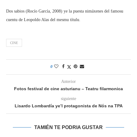
Dos sabios (Rocío García, 2008) ye la puesta nimáxenes del famosu
cuentu de Leopoldo Alas del mesmu títulu.
CINE
0
Anterior
Fotos festival de cine asturianu – Teatru filarmonica
siguiente
Lisardo Lombardía ye’l protagonista de Nós na TPA
TAMIÉN TE PODRIA GUSTAR