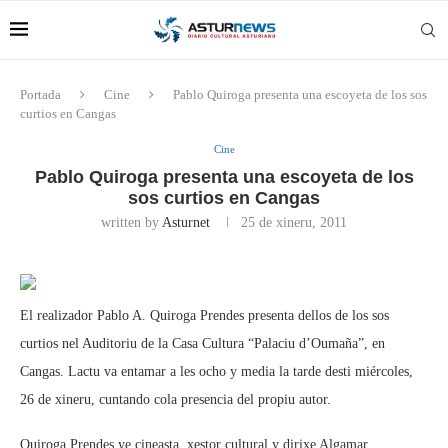
Portada
Cine
Pablo Quiroga presenta una escoyeta de los sos
curtios en Cangas
Cine
Pablo Quiroga presenta una escoyeta de los
sos curtios en Cangas
written by
Asturnet
25 de xineru, 2011
El realizador Pablo A. Quiroga Prendes presenta dellos de los sos
curtios nel Auditoriu de la Casa Cultura “Palaciu d’Oumaña”, en
Cangas. Lactu va entamar a les ocho y media la tarde desti miércoles,
26 de xineru, cuntando cola presencia del propiu autor.
Quiroga Prendes ye cineasta, xestor cultural y dirixe Algamar