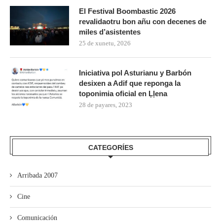
El Festival Boombastic 2026
revalidaotru bon añu con decenes de
miles d’asistentes
25 de xunetu, 2026
Iniciativa pol Asturianu y Barbón
desixen a Adif que reponga la
toponimia oficial en Ḷḷena
28 de payares, 2023
CATEGORÍES
Arribada 2007
Cine
Comunicación