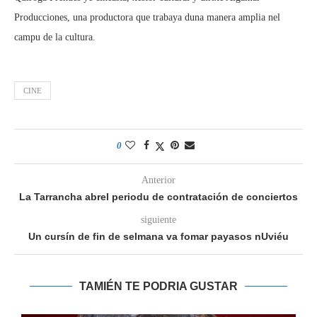
Producciones, una productora que trabaya duna manera amplia nel
campu de la cultura.
CINE
0
Anterior
La Tarrancha abrel periodu de contratación de conciertos
siguiente
Un cursín de fin de selmana va fomar payasos nUviéu
TAMIÉN TE PODRIA GUSTAR