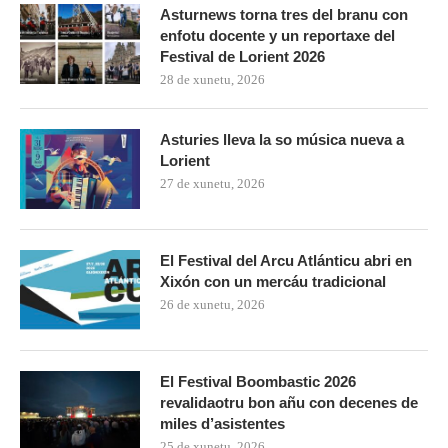
Asturnews torna tres del branu con
enfotu docente y un reportaxe del
Festival de Lorient 2026
28 de xunetu, 2026
Asturies lleva la so música nueva a
Lorient
27 de xunetu, 2026
El Festival del Arcu Atlánticu abri en
Xixón con un mercáu tradicional
26 de xunetu, 2026
El Festival Boombastic 2026
revalidaotru bon añu con decenes de
miles d’asistentes
25 de xunetu, 2026