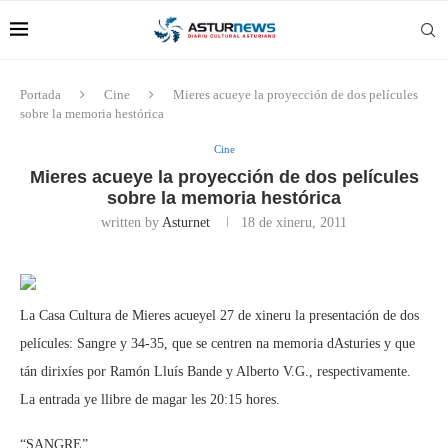
Portada
Cine
Mieres acueye la proyección de dos películes
sobre la memoria hestórica
Cine
Mieres acueye la proyección de dos películes
sobre la memoria hestórica
written by
Asturnet
18 de xineru, 2011
La Casa Cultura de Mieres acueyel 27 de xineru la presentación de dos
películes: Sangre y 34-35, que se centren na memoria dAsturies y que
tán dirixíes por Ramón Lluís Bande y Alberto V.G., respectivamente.
La entrada ye llibre de magar les 20:15 hores.
“SANGRE”