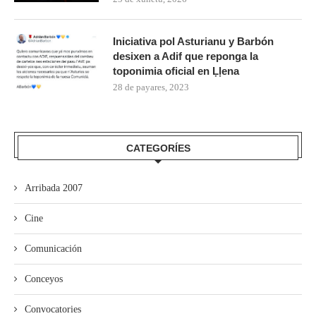
Iniciativa pol Asturianu y Barbón
desixen a Adif que reponga la
toponimia oficial en Ḷḷena
28 de payares, 2023
CATEGORÍES
Arribada 2007
Cine
Comunicación
Conceyos
Convocatories