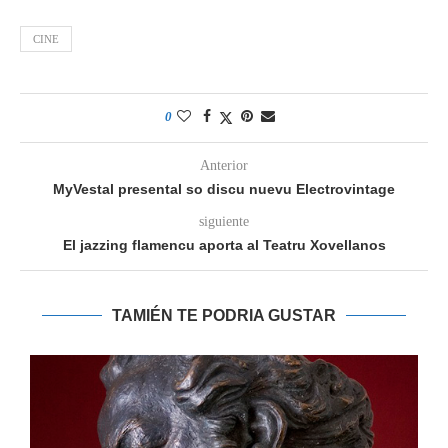
CINE
0
Anterior
MyVestal presental so discu nuevu Electrovintage
siguiente
El jazzing flamencu aporta al Teatru Xovellanos
TAMIÉN TE PODRIA GUSTAR