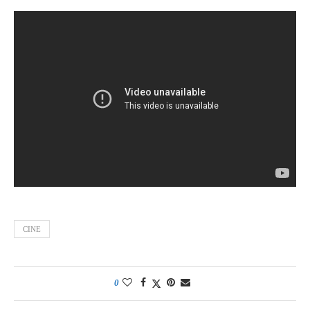
CINE
0